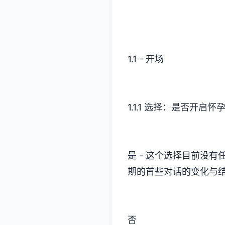
1.1 - 开场
1.1.1 选择：是否开启怀
是 - 这个选择目前没
期的首些对话的变化与
否