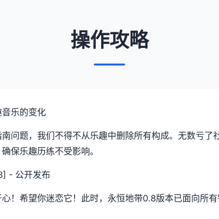
操作攻略
趣音乐的变化
指南问题，我们不得不从乐趣中删除所有构成。无数亏了
，确保乐趣历练不受影响。
8] - 公开发布
心！希望你迷恋它！此时，永恒地带0.8版本已面向所
。