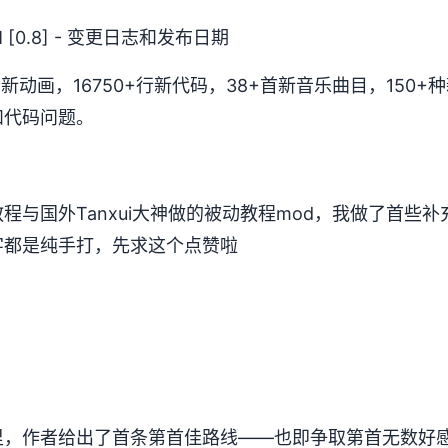
[0.8] - 变更日志和发布日期
+个新动画，16750+行新代码，38+首新音乐曲目，150
和代码问题。
程与国外Tanxui大神做的被动教程mod，我做了首些
字都是纯手打，先求这个点赞啦
里，作者给出了首条第首佳路线——也即争取第首无数好