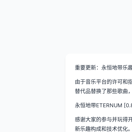
重要更新：永恒地带乐
由于音乐平台的许可和
替代品替换了那些歌曲
永恒地带ETERNUM [0.
感谢大家的参与并玩得开
新乐趣构成和技术优化