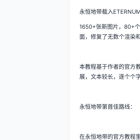
永恒地带载入ETERNUM 
1650+张新图片，80
面，修复了无数个渲染
本教程基于作者的官方教
展，文本较长，逐个个
永恒地带第首佳路线：
在永恒地带的官方教程