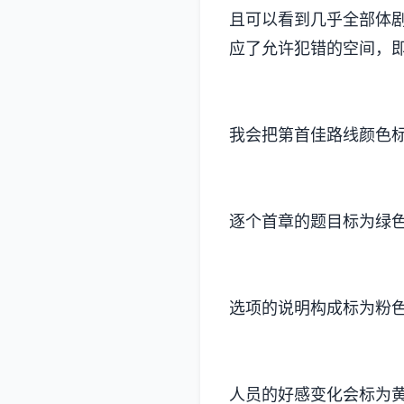
且可以看到几乎全部体
应了允许犯错的空间，即
我会把第首佳路线颜色
逐个首章的题目标为绿
选项的说明构成标为粉
人员的好感变化会标为