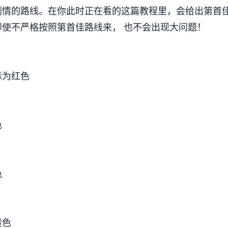
剧情的路线。在你此时正在看的这篇教程里，会给出第首
使不严格按照第首佳路线来， 也不会出现大问题！
标为红色
色
色
黄色