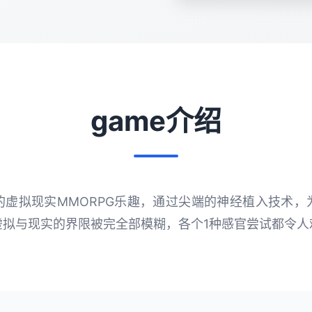
game介绍
的虚拟现实MMORPG乐趣，通过尖端的神经植入技术，
虚拟与现实的界限被完全部模糊，各个1种感官尝试都令人