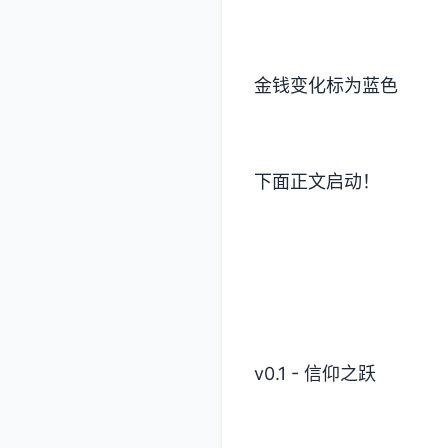
金钱变化标为蓝色
下面正文启动！
v0.1 - 信仰之跃