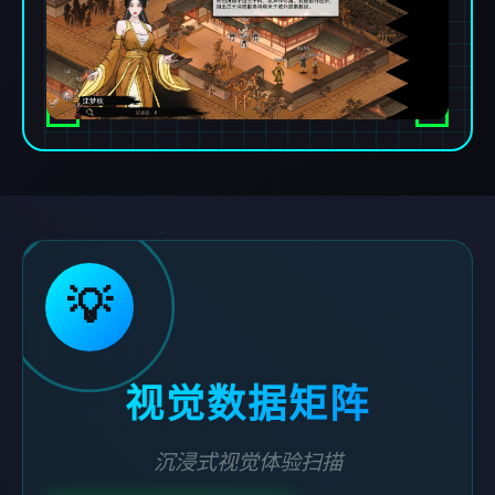
💡
视觉数据矩阵
沉浸式视觉体验扫描