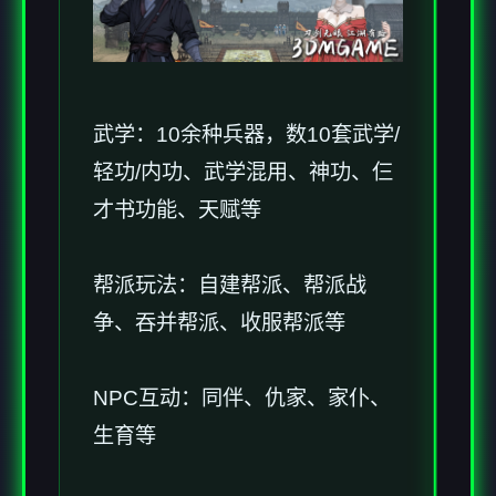
武学：10余种兵器，数10套武学/
轻功/内功、武学混用、神功、仨
才书功能、天赋等
帮派玩法：自建帮派、帮派战
争、吞并帮派、收服帮派等
NPC互动：同伴、仇家、家仆、
生育等