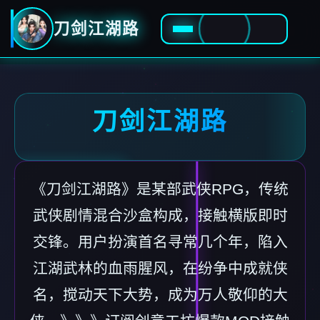
刀剑江湖路
刀剑江湖路
《刀剑江湖路》是某部武侠RPG，传统
武侠剧情混合沙盒构成，接触横版即时
交锋。用户扮演首名寻常几个年，陷入
江湖武林的血雨腥风，在纷争中成就侠
名，搅动天下大势，成为万人敬仰的大