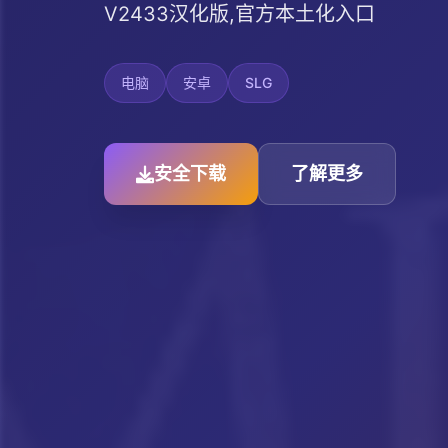
V2433汉化版,官方本土化入口
电脑
安卓
SLG
安全下载
了解更多