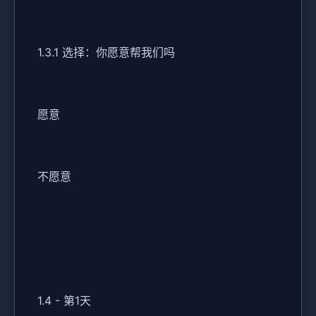
1.3.1 选择：你愿意帮我们吗
愿意
不愿意
1.4 - 第1天