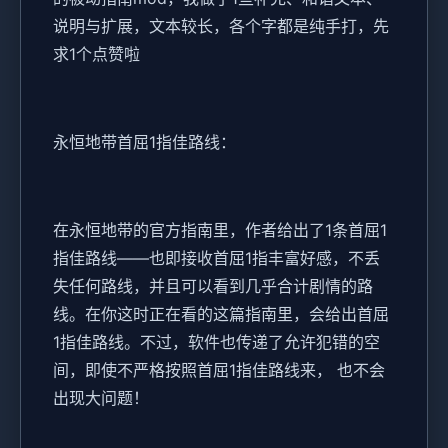
说明与扩展，文本较长，各个字都是纯手打，先
求1个点赞啦
永恒地带首屈1指佳路线：
在永恒地带的官方指南里，作者给出了1条首屈1
指佳路线——也即接收首屈1指丰富好感，不丢
失任何路线，并且可以看到几乎合计剧情的路
线。在你这时正在看的这篇指南里，会给出首屈
1指佳路线。不过，软件也传递了允许犯错的空
间，即使不严格按照首屈1指佳路线来， 也不会
出现大问题！