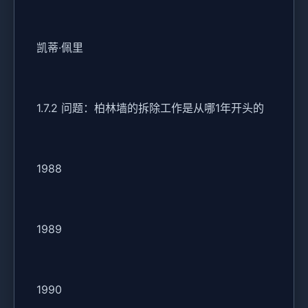
凯蒂·佩里
1.7.2 问题：柏林墙的拆除工作是从哪1年开头的
1988
1989
1990