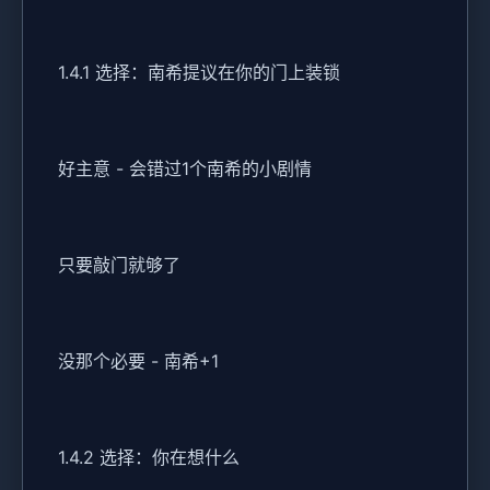
1.4.1 选择：南希提议在你的门上装锁
好主意 - 会错过1个南希的小剧情
只要敲门就够了
没那个必要 - 南希+1
1.4.2 选择：你在想什么