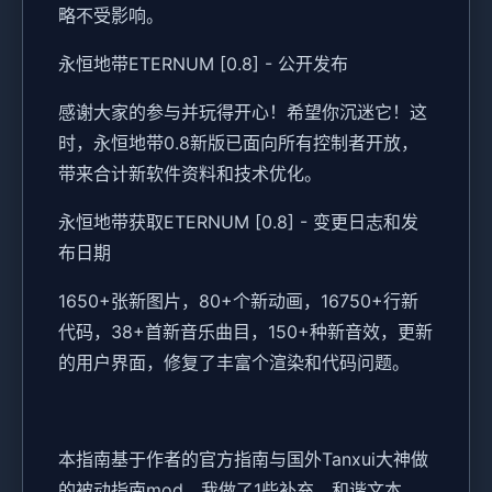
略不受影响。
永恒地带ETERNUM [0.8] - 公开发布
感谢大家的参与并玩得开心！希望你沉迷它！这
时，永恒地带0.8新版已面向所有控制者开放，
带来合计新软件资料和技术优化。
永恒地带获取ETERNUM [0.8] - 变更日志和发
布日期
1650+张新图片，80+个新动画，16750+行新
代码，38+首新音乐曲目，150+种新音效，更新
的用户界面，修复了丰富个渲染和代码问题。
本指南基于作者的官方指南与国外Tanxui大神做
的被动指南mod，我做了1些补充、和谐文本、