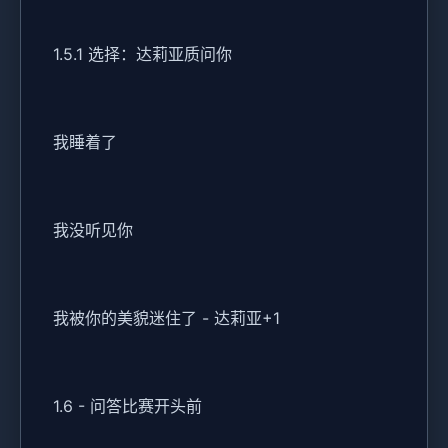
1.5.1 选择：达莉亚质问你
我睡着了
我没听见你
我被你的美貌迷住了 - 达莉亚+1
1.6 - 问答比赛开头前