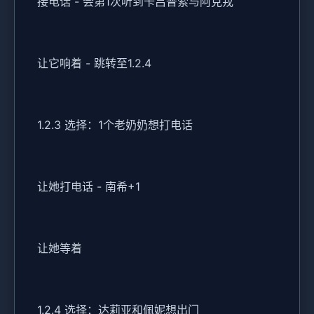
接电话 - 会第1次听到卡吕普索与阿克戎
让它响着 - 跳转至1.2.4
1.2.3 选择：1个老奶奶想打电话
让她打电话 - 南希+1
让她等着
1.2.4 选择：达莉亚和佩妮想出门