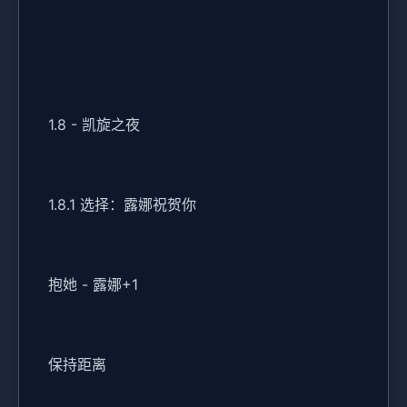
1.8 - 凯旋之夜
1.8.1 选择：露娜祝贺你
抱她 - 露娜+1
保持距离