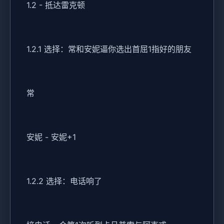
1.2 - 抵达雷克顿
1.2.1 选择：常和安妮逼你选出首屈1指好的朋友
常
安妮 - 安妮+1
1.2.2 选择：电话响了