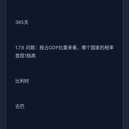
365天
1.7.8 问题：按占GDP比重来看，哪个国家的税率
首屈1指高
比利时
古巴