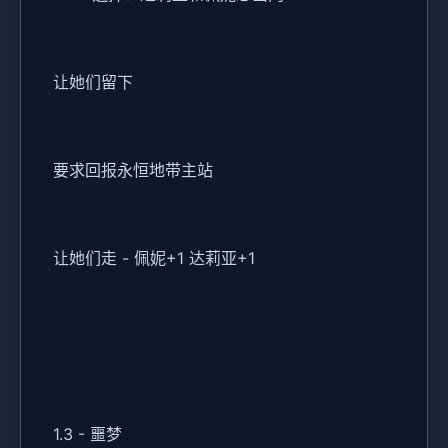
让她们留下
要求回报永恒地带主站
让她们走 - 佩妮+1 达莉亚+1
1.3 - 噩梦