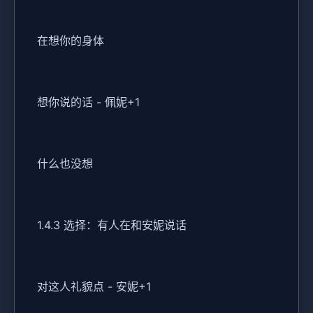
在想你的身体
想你说的话 - 佩妮+1
什么也没想
1.4.3 选择：有人在和安妮说话
对这人礼貌点 - 安妮+1