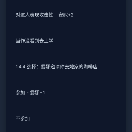
对这人表现攻击性 - 安妮+2
当作没看到去上学
1.4.4 选择：露娜邀请你去她家的咖啡店
参加 - 露娜+1
不参加