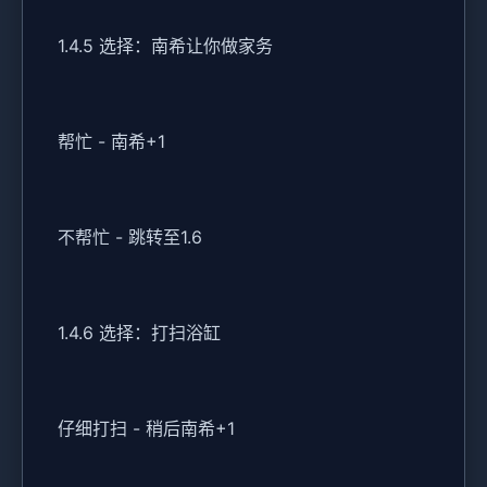
1.4.5 选择：南希让你做家务
帮忙 - 南希+1
不帮忙 - 跳转至1.6
1.4.6 选择：打扫浴缸
仔细打扫 - 稍后南希+1