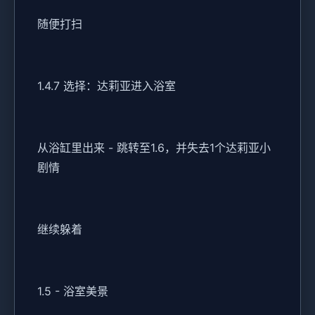
随便打扫
1.4.7 选择：达莉亚进入浴室
从浴缸里出来 - 跳转至1.6，并失去1个达莉亚小
剧情
继续躲着
1.5 - 浴室美景