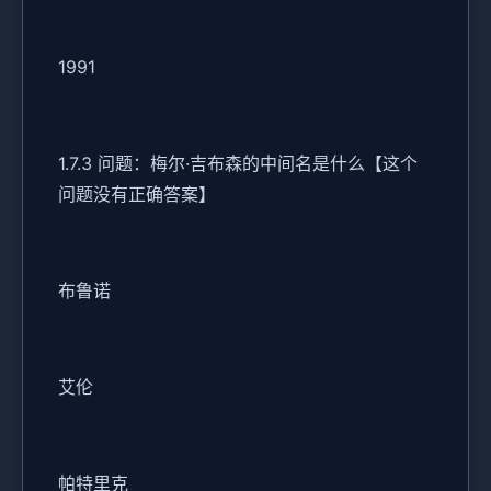
1991
1.7.3 问题：梅尔·吉布森的中间名是什么【这个
问题没有正确答案】
布鲁诺
艾伦
帕特里克