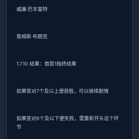
威廉·巴丰富特
詹姆斯·布朗克
1.7.10 结果：首屈1指终结果
如果答对7个及以上便获胜，可以继续剧情
如果答对6个及以下便失败，需重新开头这个环
节