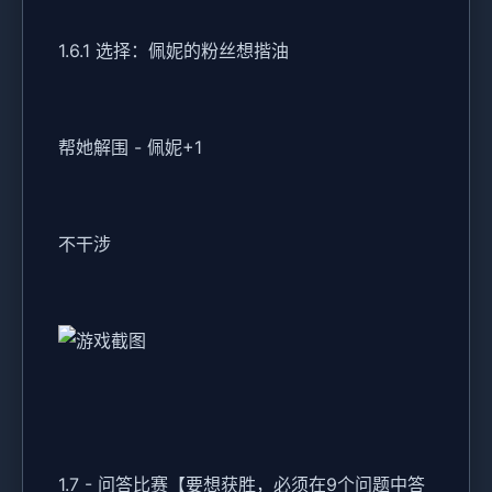
1.6.1 选择：佩妮的粉丝想揩油
帮她解围 - 佩妮+1
不干涉
1.7 - 问答比赛【要想获胜，必须在9个问题中答