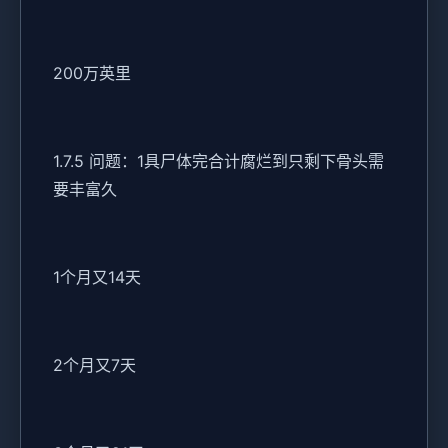
200万英里
1.7.5 问题：1具尸体完合计腐烂到只剩下骨头需
要丰富久
1个月又14天
2个月又7天