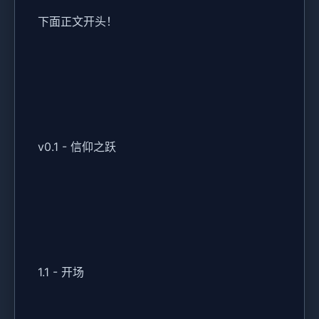
下面正文开头！
v0.1 - 信仰之跃
1.1 - 开场