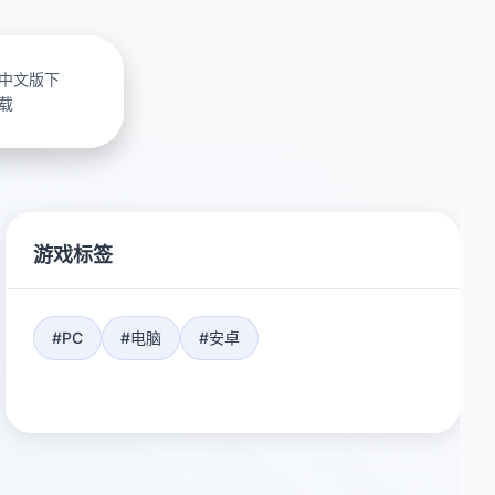
中文版下
载
游戏标签
#PC
#电脑
#安卓