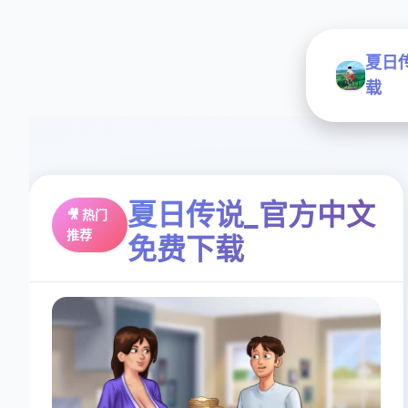
夏日
载
夏日传说_官方中文
🎥 热门
推荐
免费下载