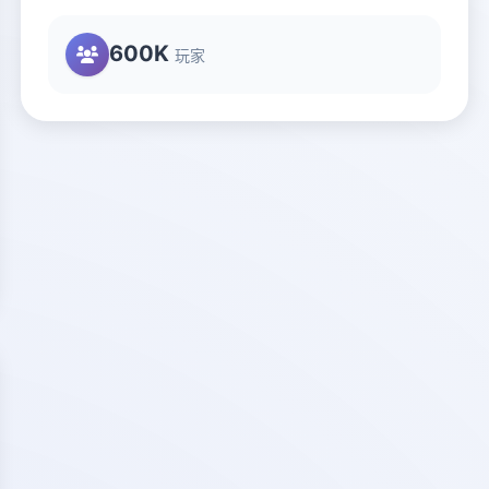
600K
玩家