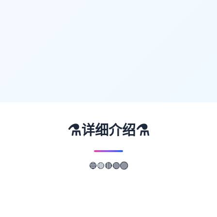
⚗️
⚗️
详细介绍
🟡
🔵
🔴
🟢
🟣
📖