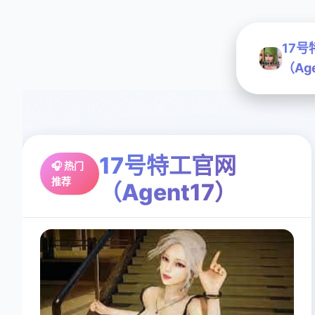
17
（Ag
17号特工官网
🎧 热门
推荐
（Agent17）