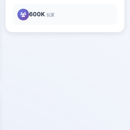
600K
玩家