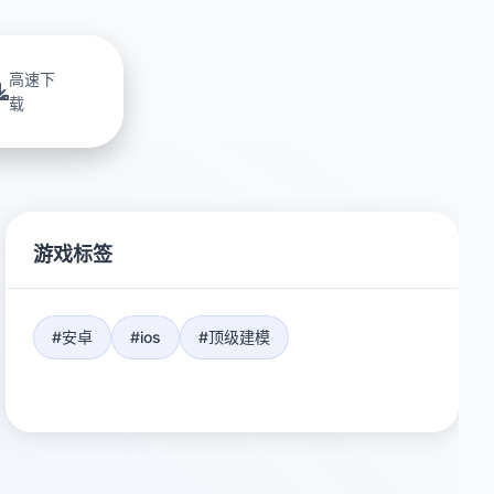
高速下
载
游戏标签
#安卓
#ios
#顶级建模