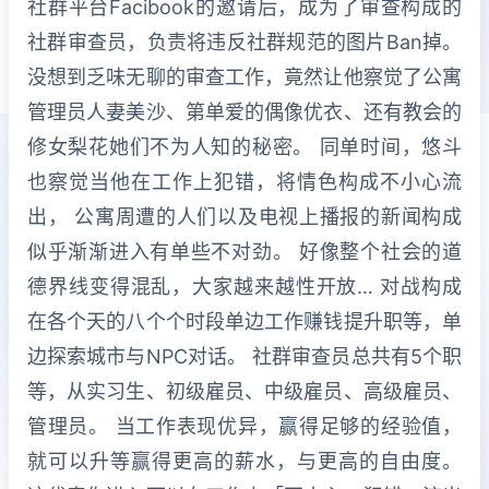
社群平台Facibook的邀请后，成为了审查构成的
社群审查员，负责将违反社群规范的图片Ban掉。
没想到乏味无聊的审查工作，竟然让他察觉了公寓
管理员人妻美沙、第单爱的偶像优衣、还有教会的
修女梨花她们不为人知的秘密。 同单时间，悠斗
也察觉当他在工作上犯错，将情色构成不小心流
出， 公寓周遭的人们以及电视上播报的新闻构成
似乎渐渐进入有单些不对劲。 好像整个社会的道
德界线变得混乱，大家越来越性开放… 对战构成
在各个天的八个个时段单边工作赚钱提升职等，单
边探索城市与NPC对话。 社群审查员总共有5个职
等，从实习生、初级雇员、中级雇员、高级雇员、
管理员。 当工作表现优异，赢得足够的经验值，
就可以升等赢得更高的薪水，与更高的自由度。