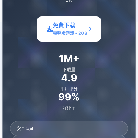
免费下载
完整版游戏 • 2GB
1M+
下载量
4.9
用户评分
99%
好评率
安全认证