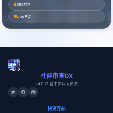
编辑推荐
玩家喜爱
社群审查DX
v4.0.13,官中步兵版安装
快速导航