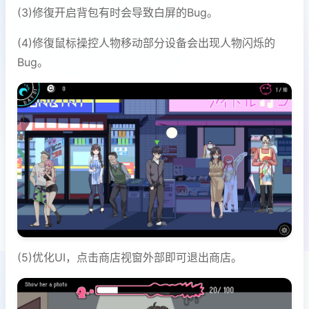
(3)修復开启背包有时会导致白屏的Bug。
(4)修復鼠标操控人物移动部分设备会出现人物闪烁的
Bug。
(5)优化UI，点击商店视窗外部即可退出商店。