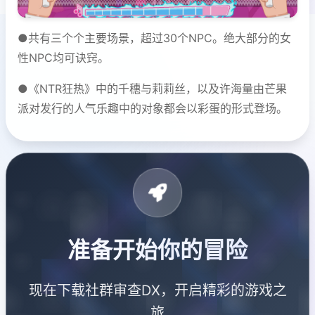
●共有三个个主要场景，超过30个NPC。绝大部分的女
性NPC均可诀窍。
●《NTR狂热》中的千穗与莉莉丝，以及许海量由芒果
派对发行的人气乐趣中的对象都会以彩蛋的形式登场。
准备开始你的冒险
现在下载社群审查DX，开启精彩的游戏之
旅