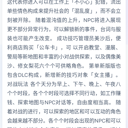
这代表你进入可以在工作上「不小心」犯错，流出
单些情色构成来提升社会的「混乱度」，而不会立
刻被开除。 随着混沌值的上升，NPC将进入展现
更不部分异常行为，可以解锁新的事件，台词与服
装也可能产生改变。 成功技巧管理员美沙后，便
利商店购买「公车卡」，可 以开启教堂、漫展、
警局等新地图和丰富的小对战供探索，以及偶像美
沙、修女梨花六个个可供略角色。 第单新版版也
包含DLC构成，新增新的技巧对象「女主播」。
对战玩法 各个天分为早上、下午、晚上、午夜八
个个时段，各个个时段可选择不同行动，如工作赚
钱、探索地图与NPC对话等，自由度相当高。 随
着对战的进行，可以探索的地区和可以互动的角色
会越来越不部分。各个个时段会出现的NPC和可以