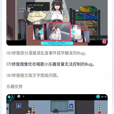
(6)修復部分漫展混乱度事件提早触发的Bug。
(7)修復偶像优衣唱歌小乐趣音量无法控制的Bug。
(8)修復俄文版文字跑版问题。
乐趣优势