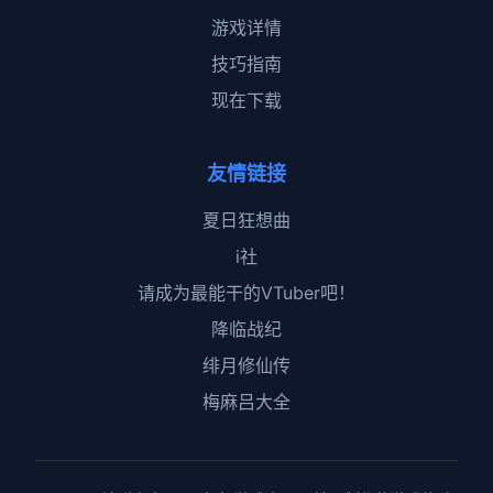
游戏详情
技巧指南
现在下载
友情链接
夏日狂想曲
i社
请成为最能干的VTuber吧！
降临战纪
绯月修仙传
梅麻吕大全