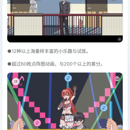
●12种以上海量样丰富的小乐趣与试炼。
●超过60枚点阵图动画，与200个以上的差分。