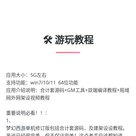
🛠️ 游玩教程
应用大小：5G左右
支持功能：win7/10/11 64位功能
应用介绍说明：合计套源码+GM工具+双端编译教程+局域
网外网架设视频教程
重要说明必看！！：
1、
梦幻西游单机
修订版包括合计套源码，及建架设设教程。
虽说已经很完善，但不保证完美！这点老手应该都知道，