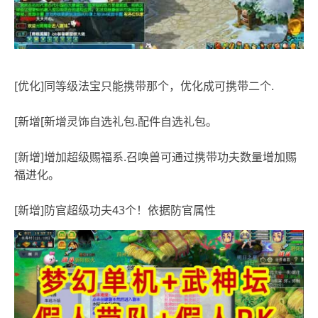
[优化]同等级法宝只能携带那个，优化成可携带二个.
[新增[新增灵饰自选礼包.配件自选礼包。
[新增]增加超级赐福系.召唤兽可通过携带功夫数量增加赐
福进化。
[新增]防官超级功夫43个！依据防官属性