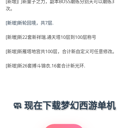
[新增]门新童子之力，副本BOSS磨练分别天可以磨练3
次。
[新增]新轮回境，共7层.
[新増]新22套新祥瑞.通天塔10层到100层称号
[新增]新雁塔地宫共100层，合计新自定义可任意修改。
[新增]新26套搏斗锦衣.16套合计新光环.
🧼 现在下载梦幻西游单机